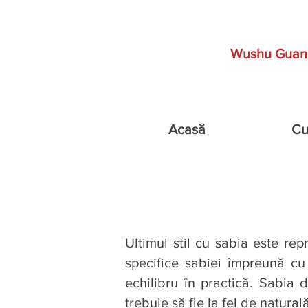
Wushu Guan
Acasă
Cu
Ultimul stil cu sabia este re
specifice sabiei împreună cu p
echilibru în practică. Sabia
trebuie să fie la fel de natural