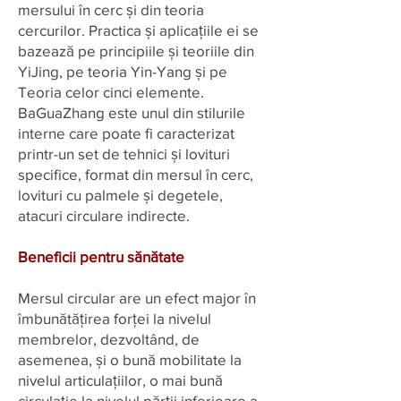
mersului în cerc și din teoria
cercurilor. Practica și aplicațiile ei se
bazează pe principiile și teoriile din
YiJing, pe teoria Yin-Yang și pe
Teoria celor cinci elemente.
BaGuaZhang este unul din stilurile
interne care poate fi caracterizat
printr-un set de tehnici și lovituri
specifice, format din mersul în cerc,
lovituri cu palmele și degetele,
atacuri circulare indirecte.
Beneficii pentru sănătate
Mersul circular are un efect major în
îmbunătățirea forței la nivelul
membrelor, dezvoltând, de
asemenea, și o bună mobilitate la
nivelul articulațiilor, o mai bună
circulație la nivelul părții inferioare a