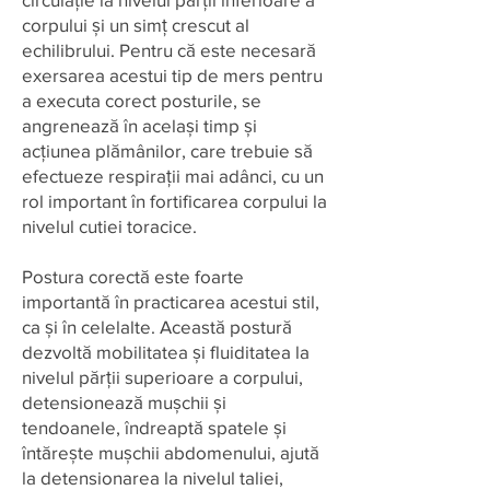
corpului și un simț crescut al
echilibrului. Pentru că este necesară
exersarea acestui tip de mers pentru
a executa corect posturile, se
angrenează în același timp și
acțiunea plămânilor, care trebuie să
efectueze respirații mai adânci, cu un
rol important în fortificarea corpului la
nivelul cutiei toracice.
Postura corectă este foarte
importantă în practicarea acestui stil,
ca și în celelalte. Această postură
dezvoltă mobilitatea și fluiditatea la
nivelul părții superioare a corpului,
detensionează mușchii și
tendoanele, îndreaptă spatele și
întărește mușchii abdomenului, ajută
la detensionarea la nivelul taliei,