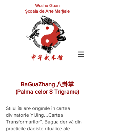
Wushu Guan
Școala de
Arte Marțiale
BaGuaZhang 八卦掌
(Palma celor 8 Trigrame)
Stilul își are originile în cartea
divinatorie YiJing, „Cartea
Transformarilor”. Bagua derivă din
practicile daoiste ritualice ale