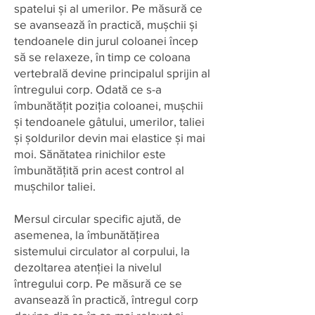
spatelui și al umerilor. Pe măsură ce
se avansează în practică, mușchii și
tendoanele din jurul coloanei încep
să se relaxeze, în timp ce coloana
vertebrală devine principalul sprijin al
întregului corp. Odată ce s-a
îmbunătățit poziția coloanei, mușchii
și tendoanele gâtului, umerilor, taliei
și șoldurilor devin mai elastice şi mai
moi. Sănătatea rinichilor este
îmbunătățită prin acest control al
mușchilor taliei.
Mersul circular specific ajută, de
asemenea, la îmbunătățirea
sistemului circulator al corpului, la
dezoltarea atenției la nivelul
întregului corp. Pe măsură ce se
avansează în practică, întregul corp