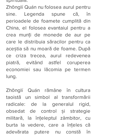
Zhōnglí Quán nu folosea aurul pentru
sine. Legenda spune că, în
perioadele de foamete cumplită din
China, el folosea evantaiul pentru a
crea munți de monede de aur pe
care le distribuia săracilor pentru ca
aceștia să nu moară de foame. După
ce criza trecea, aurul redevenea
piatră, evitând astfel coruperea
economiei sau lăcomia pe termen
lung.
Zhōnglí Quán rămâne în cultura
taoistă un simbol al transformării
radicale: de la generalul rigid,
obsedat de control și strategie
militară, la înțeleptul zâmbitor, cu
burta la vedere, care a înțeles că
adevărata putere nu constă în